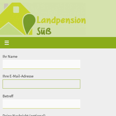
Zum
Inhalt
springen
Ihr Name
Ihre E-Mail-Adresse
Betreff
Deine Nachricht (optional)